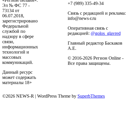
«Регион онлайн»:
+7 (989) 335-49-34
Эл № ФС 77 -
73134 от
Связь с редакцией и реклама:
06.07.2018,
info@news-r.ru
зарегистрировано
Федеральной
Оперативная связь с
службой по
редакцией:
@golos_glavred
надзору в сфере
связи,
Главный редактор Баскаков
информационных
А.Е.
технологий и
массовых
© 2016-2026 Регион Online -
коммуникаций.
Все права защищены.
Данный ресурс
может содержать
материалы 18+
©2026 NEWS-R
| WordPress Theme by
SuperbThemes