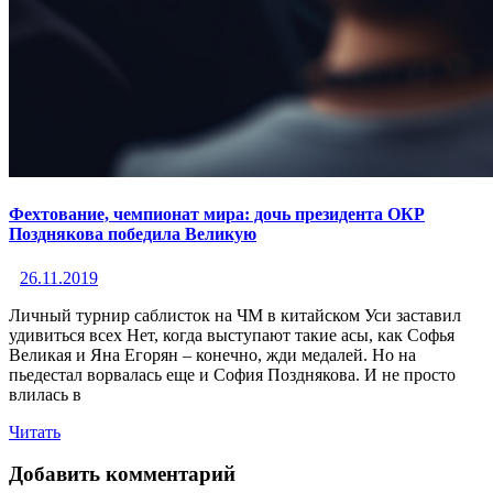
Фехтование, чемпионат мира: дочь президента ОКР
Позднякова победила Великую
26.11.2019
Личный турнир саблисток на ЧМ в китайском Уси заставил
удивиться всех Нет, когда выступают такие асы, как Софья
Великая и Яна Егорян – конечно, жди медалей. Но на
пьедестал ворвалась еще и София Позднякова. И не просто
влилась в
Читать
Добавить комментарий