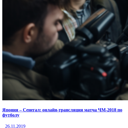
Япония – Сенегал: онлайн-трансляция матча ЧМ-2018 по
футболу
26.11.2019