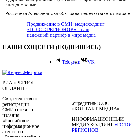
Продвижение в СМИ: медиахолдинг
«ГОЛОС РЕГИОНОВ» – ваш
надежный партнёр в мире медиа
НАШИ СОЦСЕТИ (ПОДПИШИСЬ)
Telegram
VK
РИА «РЕГИОН
ОНЛАЙН»
Свидетельство о
Учредитель: ООО
регистрации
«КОНТАКТ МЕДИА»
СМИ сетевого
издания
ИНФОРМАЦИОННЫЙ
«Российское
МЕДИАХОЛДИНГ
«ГОЛОС
информационное
РЕГИОНОВ
агентство