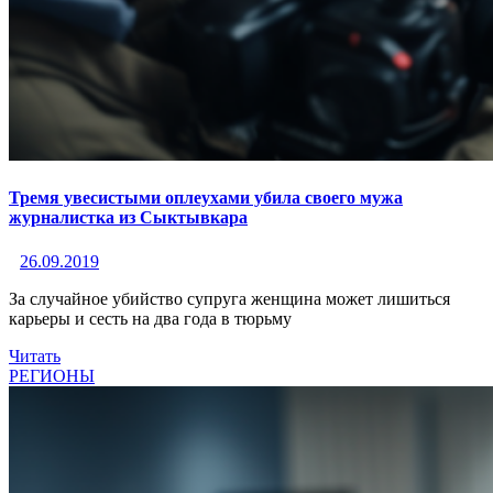
Тремя увесистыми оплеухами убила своего мужа
журналистка из Сыктывкара
26.09.2019
За случайное убийство супруга женщина может лишиться
карьеры и сесть на два года в тюрьму
Читать
РЕГИОНЫ