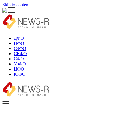
Skip to content
ДФО
ПФО
СЗФО
СКФО
СФО
УрФО
ЦФО
ЮФО