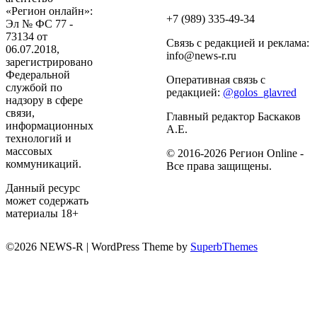
«Регион онлайн»:
+7 (989) 335-49-34
Эл № ФС 77 -
73134 от
Связь с редакцией и реклама:
06.07.2018,
info@news-r.ru
зарегистрировано
Федеральной
Оперативная связь с
службой по
редакцией:
@golos_glavred
надзору в сфере
связи,
Главный редактор Баскаков
информационных
А.Е.
технологий и
массовых
© 2016-2026 Регион Online -
коммуникаций.
Все права защищены.
Данный ресурс
может содержать
материалы 18+
©2026 NEWS-R
| WordPress Theme by
SuperbThemes