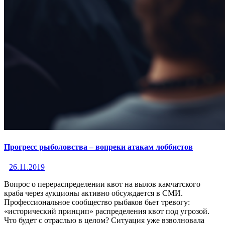
Прогресс рыболовства – вопреки атакам лоббистов
26.11.2019
Вопрос о перераспределении квот на вылов камчатского
краба через аукционы активно обсуждается в СМИ.
Профессиональное сообщество рыбаков бьет тревогу:
«исторический принцип» распределения квот под угрозой.
Что будет с отраслью в целом? Ситуация уже взволновала