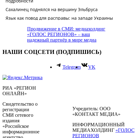
Продвижение в СМИ: медиахолдинг
«ГОЛОС РЕГИОНОВ» – ваш
надежный партнёр в мире медиа
НАШИ СОЦСЕТИ (ПОДПИШИСЬ)
Telegram
VK
РИА «РЕГИОН
ОНЛАЙН»
Свидетельство о
Учредитель: ООО
регистрации
«КОНТАКТ МЕДИА»
СМИ сетевого
издания
ИНФОРМАЦИОННЫЙ
«Российское
МЕДИАХОЛДИНГ
«ГОЛОС
информационное
РЕГИОНОВ
агентство