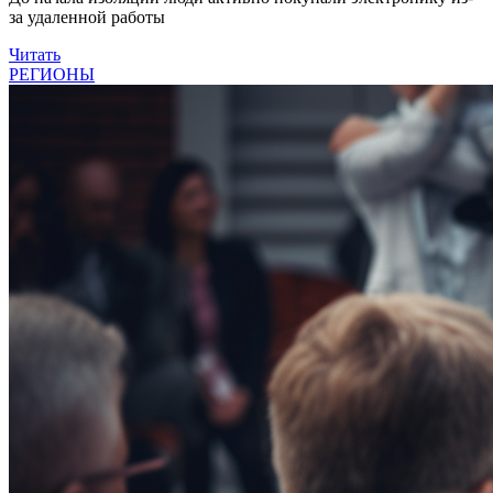
за удаленной работы
Читать
РЕГИОНЫ