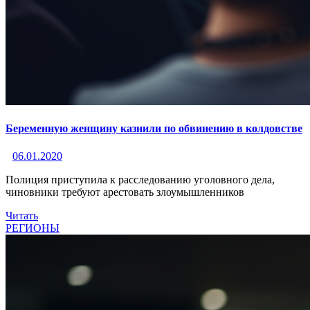
Беременную женщину казнили по обвинению в колдовстве
06.01.2020
Полиция приступила к расследованию уголовного дела,
чиновники требуют арестовать злоумышленников
Читать
РЕГИОНЫ