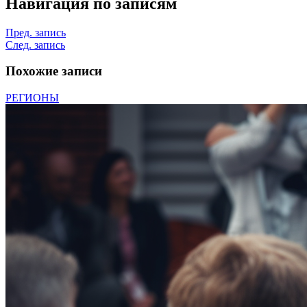
Навигация по записям
Пред. запись
След. запись
Похожие записи
РЕГИОНЫ