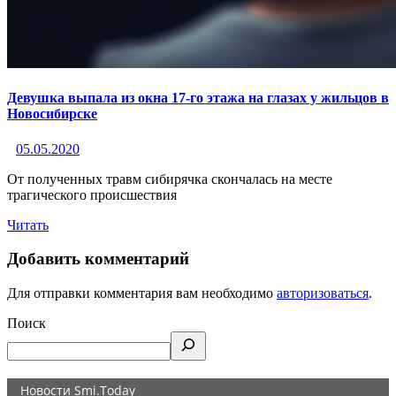
Девушка выпала из окна 17-го этажа на глазах у жильцов в
Новосибирске
05.05.2020
От полученных травм сибирячка скончалась на месте
трагического происшествия
Читать
Добавить комментарий
Для отправки комментария вам необходимо
авторизоваться
.
Поиск