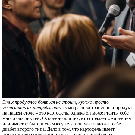
Этих продуктов бояться не стоит, нужно просто
уменьшить их потребление
Самый распространенный продукт
на нашем столе – это картофель, однако он может таить себе
много опасностей. Особенно для тех, кто страдает ожирением
или имеет избыточную массу тела или уже «нажил» себе
диабет второго типа. Дело в том, что картофель имеет
высокий гликемический индекс. То есть способен из-за