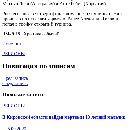
Мэттью Леки (Австралия) и Анте Ребич (Хорватия).
Россия вышла в четвертьфинал домашнего чемпионата мира,
проиграв по пенальти хорватам. Ранее Александр Головин
попал в тройку открытий турнира.
ЧМ-2018 . Хроника событий
Источник
РЕГИОНЫ
Навигация по записям
Пред. запись
След. запись
Похожие записи
РЕГИОНЫ
В Кировской области найден мертвым 13-летний мальчик
25.09.2020