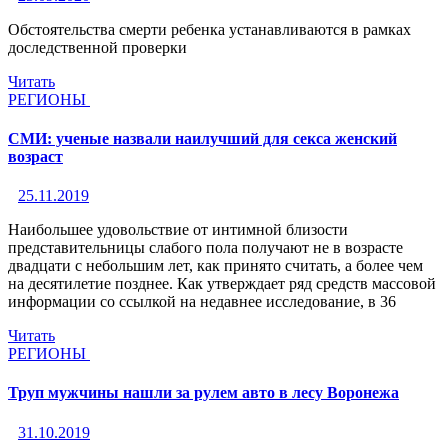
Обстоятельства смерти ребенка устанавливаются в рамках
доследственной проверки
Читать
РЕГИОНЫ
СМИ: ученые назвали наилучший для секса женский
возраст
25.11.2019
Наибольшее удовольствие от интимной близости
представительницы слабого пола получают не в возрасте
двадцати с небольшим лет, как принято считать, а более чем
на десятилетие позднее. Как утверждает ряд средств массовой
информации со ссылкой на недавнее исследование, в 36
Читать
РЕГИОНЫ
Труп мужчины нашли за рулем авто в лесу Воронежа
31.10.2019