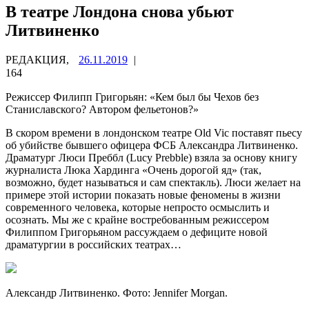
В театре Лондона снова убьют
Литвиненко
РЕДАКЦИЯ,
26.11.2019
|
164
Режиссер Филипп Григорьян: «Кем был бы Чехов без
Станиславского? Автором фельетонов?»
В скором времени в лондонском театре Old Vic поставят пьесу
об убийстве бывшего офицера ФСБ Александра Литвиненко.
Драматург Люси Преббл (Lucy Prebble) взяла за основу книгу
журналиста Люка Хардинга «Очень дорогой яд» (так,
возможно, будет называться и сам спектакль). Люси желает на
примере этой истории показать новые феномены в жизни
современного человека, которые непросто осмыслить и
осознать. Мы же с крайне востребованным режиссером
Филиппом Григорьяном рассуждаем о дефиците новой
драматургии в российских театрах…
Александр Литвиненко. Фото: Jennifer Morgan.