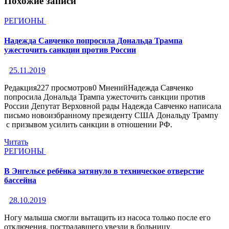
Похожие записи
РЕГИОНЫ
Надежда Савченко попросила Дональда Трампа
ужесточить санкции против России
25.11.2019
Редакция227 просмотров0 МненийНадежда Савченко
попросила Дональда Трампа ужесточить санкции против
России Депутат Верховной рады Надежда Савченко написала
письмо новоизбранному президенту США Дональду Трампу
с призывом усилить санкции в отношении РФ.
Читать
РЕГИОНЫ
В Энгельсе ребёнка затянуло в техническое отверстие
бассейна
28.10.2019
Ногу малыша смогли вытащить из насоса только после его
отключения, пострадавшего увезли в больницу