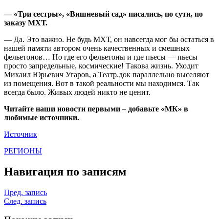
— «Три сестры», «Вишневый сад» писались, по сути, по
заказу МХТ.
— Да. Это важно. Не будь МХТ, он навсегда мог бы остаться в
нашей памяти автором очень качественных и смешных
фельетонов… Но где его фельетоны и где пьесы — пьесы
просто запредельные, космические! Такова жизнь. Уходит
Михаил Юрьевич Угаров, а Театр.док параллельно выселяют
из помещения. Вот в такой реальности мы находимся. Так
всегда было. Живых людей никто не ценит.
Читайте наши новости первыми – добавьте «МК» в
любимые источники.
Источник
РЕГИОНЫ
Навигация по записям
Пред. запись
След. запись