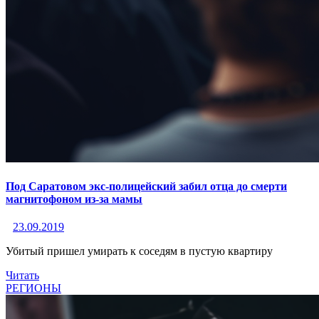
Под Саратовом экс-полицейский забил отца до смерти
магнитофоном из-за мамы
23.09.2019
Убитый пришел умирать к соседям в пустую квартиру
Читать
РЕГИОНЫ