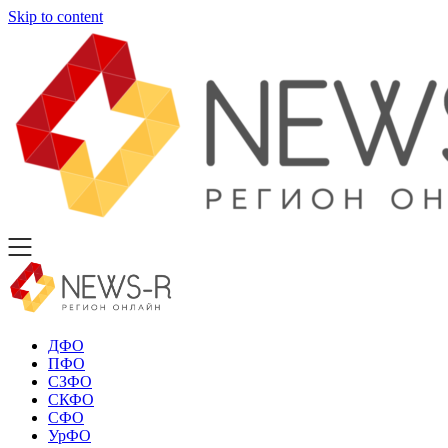
Skip to content
ДФО
ПФО
СЗФО
СКФО
СФО
УрФО