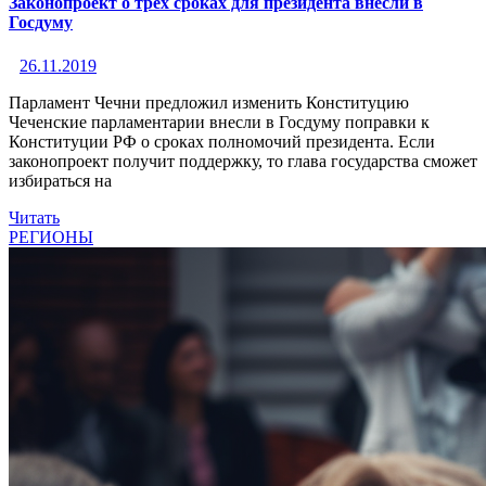
Законопроект о трех сроках для президента внесли в
Госдуму
26.11.2019
Парламент Чечни предложил изменить Конституцию
Чеченские парламентарии внесли в Госдуму поправки к
Конституции РФ о сроках полномочий президента. Если
законопроект получит поддержку, то глава государства сможет
избираться на
Читать
РЕГИОНЫ