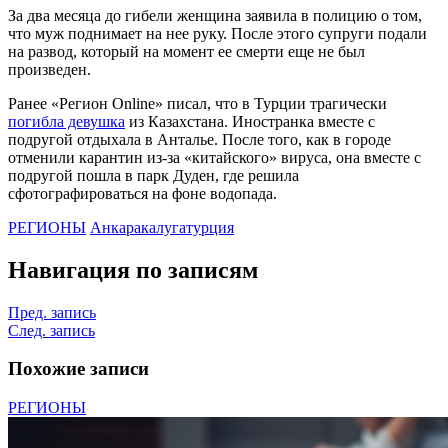
За два месяца до гибели женщина заявила в полицию о том,
что муж поднимает на нее руку. После этого супруги подали
на развод, который на момент ее смерти еще не был
произведен.
Ранее «Регион Online» писал, что в Турции трагически
погибла девушка
из Казахстана. Иностранка вместе с
подругой отдыхала в Анталье. После того, как в городе
отменили карантин из-за «китайского» вируса, она вместе с
подругой пошла в парк Дуден, где решила
сфотографироваться на фоне водопада.
РЕГИОНЫ
Анкара
калуга
турция
Навигация по записям
Пред. запись
След. запись
Похожие записи
РЕГИОНЫ