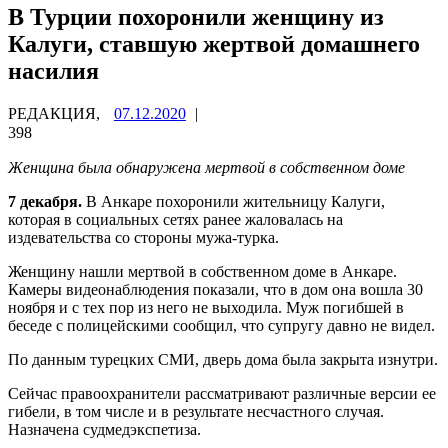
В Турции похоронили женщину из
Калуги, ставшую жертвой домашнего
насилия
РЕДАКЦИЯ,
07.12.2020
|
398
Женщина была обнаружена мертвой в собственном доме
7 декабря
.
В Анкаре похоронили жительницу Калуги,
которая в социальных сетях ранее жаловалась на
издевательства со стороны мужа-турка.
Женщину нашли мертвой в собственном доме в Анкаре.
Камеры видеонаблюдения показали, что в дом она вошла 30
ноября и с тех пор из него не выходила. Муж погибшей в
беседе с полицейскими сообщил, что супругу давно не видел.
По данным турецких СМИ, дверь дома была закрыта изнутри.
Сейчас правоохранители рассматривают различные версии ее
гибели, в том числе и в результате несчастного случая.
Назначена судмедэкспетиза.