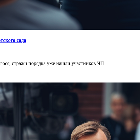
тского сада
гося, стражи порядка уже нашли участников ЧП