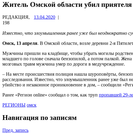
Житель Омской области убил приятеля 
РЕДАКЦИЯ,
13.04.2020
|
198
Известно, что злоумышленник ранее уже был неоднократно с
Омск, 13 апреля
. В Омской области, возле деревни 2-я Пятиле
Мужчины пришли на кладбище, чтобы убрать могилы родственни
младшего по голове сначала бензопилой, а потом палкой. Жена
мозговых травм мужчина умер по дороги в медучреждение.
– На месте происшествия полиция нашла шуроповёрты, бензоп
расследования. Известно, что злоумышленник ранее уже был нес
убийство и незаконное проникновение в дом, – сообщили «Рег
Ранее «Регион online» сообщал о том, как труп
пропавшей 29-л
РЕГИОНЫ
омск
Навигация по записям
Пред. запись