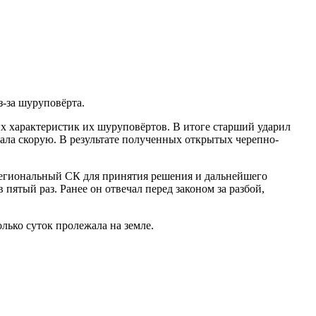
з-за шуруповёрта.
х характеристик их шуруповёртов. В итоге старший ударил
вала скорую. В результате полученных открытых черепно-
региональный СК для принятия решения и дальнейшего
пятый раз. Ранее он отвечал перед законом за разбой,
олько суток пролежала на земле.