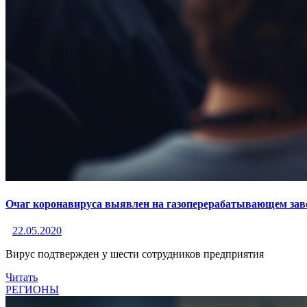
Очаг коронавируса выявлен на газоперерабатывающем зав
22.05.2020
Вирус подтвержден у шести сотрудников предприятия
Читать
РЕГИОНЫ