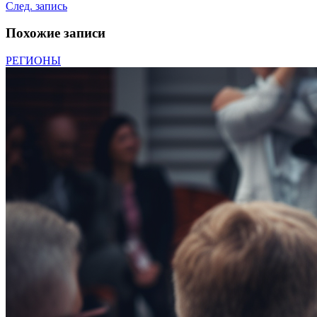
След. запись
Похожие записи
РЕГИОНЫ