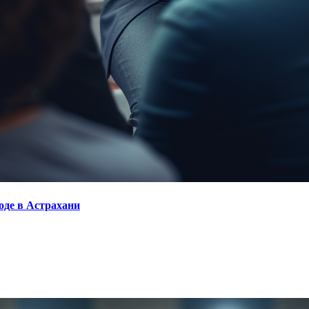
оде в Астрахани