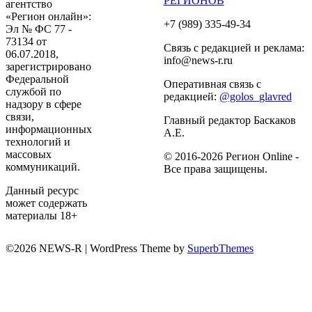
РЕГИОНОВ
агентство
«Регион онлайн»:
+7 (989) 335-49-34
Эл № ФС 77 -
73134 от
Связь с редакцией и реклама:
06.07.2018,
info@news-r.ru
зарегистрировано
Федеральной
Оперативная связь с
службой по
редакцией:
@golos_glavred
надзору в сфере
связи,
Главный редактор Баскаков
информационных
А.Е.
технологий и
массовых
© 2016-2026 Регион Online -
коммуникаций.
Все права защищены.
Данный ресурс
может содержать
материалы 18+
©2026 NEWS-R
| WordPress Theme by
SuperbThemes