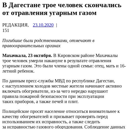
В Дагестане трое человек скончались
от отравления угарным газом
РЕДАКЦИЯ,
23.10.2020
|
151
Погибшие были родственниками, отмечают в
правоохранительных органах
Махачкала, 23 октября.
В Кировском районе Махачкалы
трое человек умерли накануне в результате отравления
угарным газом. Это были члены одной семьи: отец, мать и 16-
летний ребенок.
По данным пресс-службы МВД по республике Дагестан,
с наступлением холодов местные жители начинают активно
включать обогреватели, из-за чего нередко нарушают
правила пожарной безопасности при эксплуатации
таких приборов, а также печей и плит.
Полицейские просят население относиться внимательнее к
качеству обогревателей и призывает проверять перед
использованием их исправность, а также следить
за исправностью газового оборудования. Соблюдение данных