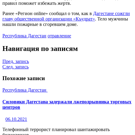
правил поможет избежать жертв.
Ранее «Регион online» сообщал о том, как в
Дагестане сожгли
главу общественной организации «Къудрат»
. Тело мужчины
нашли пожарные в сгоревшем доме.
Республика Дагестан
отравление
Навигация по записям
Пред. запись
След. запись
Похожие записи
Республика Дагестан
Силовики Дагестана задержали лжеподрывника торговых
центров
06.10.2021
Телефонный террорист планировал шантажировать
бизнесменов