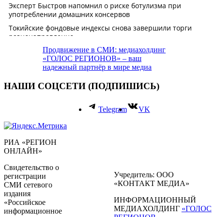
Продвижение в СМИ: медиахолдинг
«ГОЛОС РЕГИОНОВ» – ваш
надежный партнёр в мире медиа
НАШИ СОЦСЕТИ (ПОДПИШИСЬ)
Telegram
VK
РИА «РЕГИОН
ОНЛАЙН»
Свидетельство о
Учредитель: ООО
регистрации
«КОНТАКТ МЕДИА»
СМИ сетевого
издания
ИНФОРМАЦИОННЫЙ
«Российское
МЕДИАХОЛДИНГ
«ГОЛОС
информационное