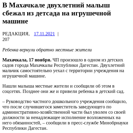
В Махачкале двухлетний малыш
сбежал из детсада на игрушечной
машине
РЕДАКЦИЯ,
17.11.2021
|
207
Ребенка вернули обратно местные жители
Махачкала, 17 ноября.
ЧП произошло в одном из детских
садов города Махачкалы Республики Дагестан. Двухлетний
мальчик самостоятельно уехал с территории учреждения на
игрушечной машине.
Нашли малыша местные жители и сообщили об этом в
соцсетях. Позднее они же и привели ребенка в детский сад.
– Руководство частного дошкольного учреждения сообщило,
что после случившегося заместитель заведующего по
административно-хозяйственной части был уволен со своей
должности за ненадлежащее исполнение возложенных на
него обязанностей, – сообщили в пресс-службе Минобрнауки
Республики Дагестан.