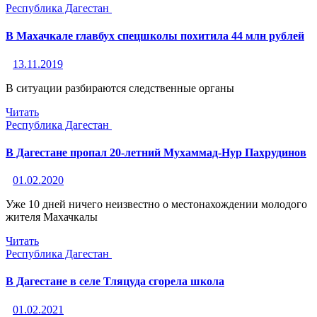
Республика Дагестан
В Махачкале главбух спецшколы похитила 44 млн рублей
13.11.2019
В ситуации разбираются следственные органы
Читать
Республика Дагестан
В Дагестане пропал 20-летний Мухаммад-Нур Пахрудинов
01.02.2020
Уже 10 дней ничего неизвестно о местонахождении молодого
жителя Махачкалы
Читать
Республика Дагестан
В Дагестане в селе Тляцуда сгорела школа
01.02.2021