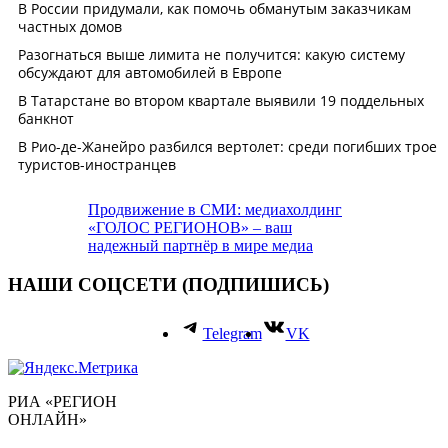
Продвижение в СМИ: медиахолдинг
«ГОЛОС РЕГИОНОВ» – ваш
надежный партнёр в мире медиа
НАШИ СОЦСЕТИ (ПОДПИШИСЬ)
Telegram
VK
РИА «РЕГИОН
ОНЛАЙН»