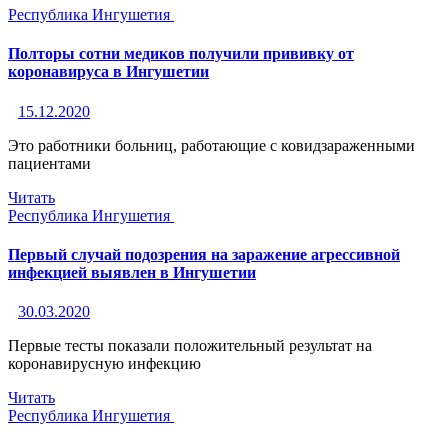
Республика Ингушетия
Полторы сотни медиков получили прививку от
коронавируса в Ингушетии
15.12.2020
Это работники больниц, работающие с ковидзараженными
пациентами
Читать
Республика Ингушетия
Первый случай подозрения на заражение агрессивной
инфекцией выявлен в Ингушетии
30.03.2020
Первые тесты показали положительный результат на
коронавирусную инфекцию
Читать
Республика Ингушетия