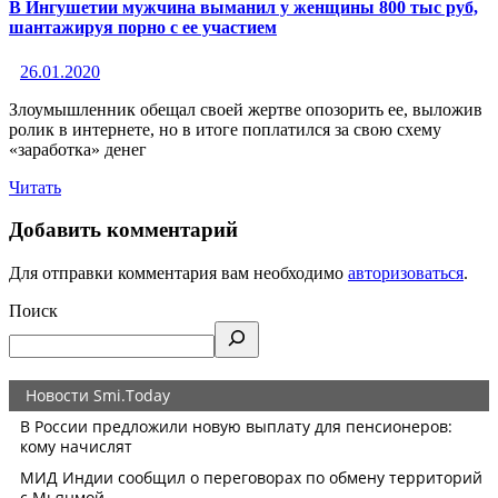
В Ингушетии мужчина выманил у женщины 800 тыс руб,
шантажируя порно с ее участием
26.01.2020
Злоумышленник обещал своей жертве опозорить ее, выложив
ролик в интернете, но в итоге поплатился за свою схему
«заработка» денег
Читать
Добавить комментарий
Для отправки комментария вам необходимо
авторизоваться
.
Поиск