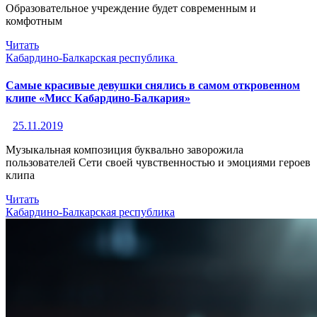
Образовательное учреждение будет современным и
комфотным
Читать
Кабардино-Балкарская республика
Самые красивые девушки снялись в самом откровенном
клипе «Мисс Кабардино-Балкария»
25.11.2019
Музыкальная композиция буквально заворожила
пользователей Сети своей чувственностью и эмоциями героев
клипа
Читать
Кабардино-Балкарская республика