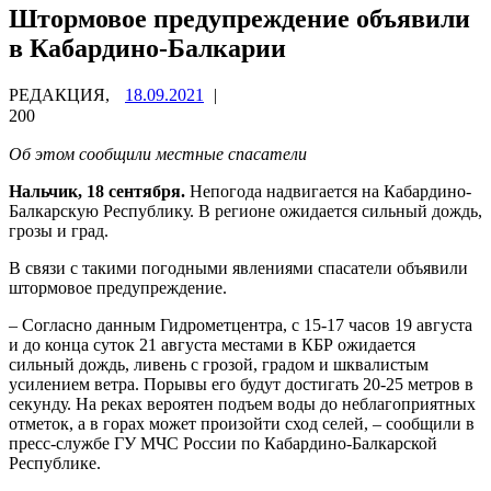
Штормовое предупреждение объявили
в Кабардино-Балкарии
РЕДАКЦИЯ,
18.09.2021
|
200
Об этом сообщили местные спасатели
Нальчик, 18 сентября.
Непогода надвигается на Кабардино-
Балкарскую Республику. В регионе ожидается сильный дождь,
грозы и град.
В связи с такими погодными явлениями спасатели объявили
штормовое предупреждение.
– Согласно данным Гидрометцентра, с 15-17 часов 19 августа
и до конца суток 21 августа местами в КБР ожидается
сильный дождь, ливень с грозой, градом и шквалистым
усилением ветра. Порывы его будут достигать 20-25 метров в
секунду. На реках вероятен подъем воды до неблагоприятных
отметок, а в горах может произойти сход селей, – сообщили в
пресс-службе ГУ МЧС России по Кабардино-Балкарской
Республике.