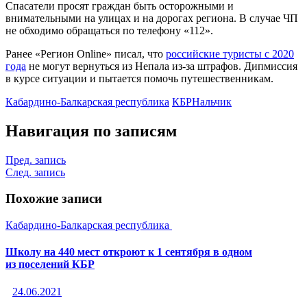
Спасатели просят граждан быть осторожными и
внимательными на улицах и на дорогах региона. В случае ЧП
не обходимо обращаться по телефону «112».
Ранее «Регион Online» писал, что
российские туристы с 2020
года
не могут вернуться из Непала из-за штрафов. Дипмиссия
в курсе ситуации и пытается помочь путешественникам.
Кабардино-Балкарская республика
КБР
Нальчик
Навигация по записям
Пред. запись
След. запись
Похожие записи
Кабардино-Балкарская республика
Школу на 440 мест откроют к 1 сентября в одном
из поселений КБР
24.06.2021