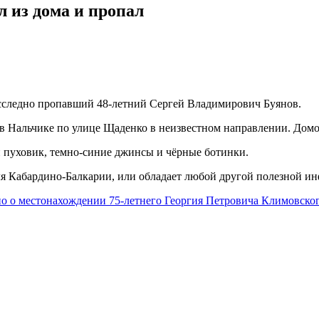
 из дома и пропал
сследно пропавший 48-летний Сергей Владимирович Буянов.
в Нальчике по улице Щаденко в неизвестном направлении. Домой
й пуховик, темно-синие джинсы и чёрные ботинки.
я Кабардино-Балкарии, или обладает любой другой полезной инф
но о местонахождении 75-летнего Георгия Петровича Климовско