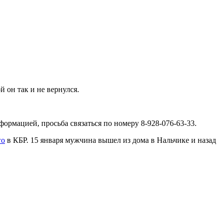
 он так и не вернулся.
ормацией, просьба связаться по номеру 8-928-076-63-33.
го
в КБР. 15 января мужчина вышел из дома в Нальчике и назад