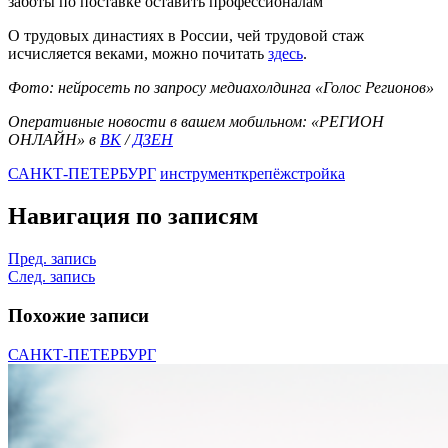
заботы по поставке оставить профессионалам
О трудовых династиях в России, чей трудовой стаж
исчисляется веками, можно почитать
здесь
.
Фото: нейросеть по запросу медиахолдинга «Голос Регионов»
Оперативные новости в вашем мобильном: «РЕГИОН
ОНЛАЙН» в
ВК
/
ДЗЕН
САНКТ-ПЕТЕРБУРГ
инструмент
крепёж
стройка
Навигация по записям
Пред. запись
След. запись
Похожие записи
САНКТ-ПЕТЕРБУРГ