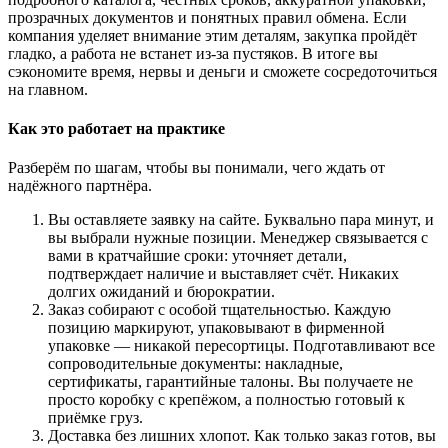
прозрачных документов и понятных правил обмена. Если
компания уделяет внимание этим деталям, закупка пройдёт
гладко, а работа не встанет из‑за пустяков. В итоге вы
сэкономите время, нервы и деньги и сможете сосредоточиться
на главном.
Как это работает на практике
Разберём по шагам, чтобы вы понимали, чего ждать от
надёжного партнёра.
Вы оставляете заявку на сайте. Буквально пара минут, и
вы выбрали нужные позиции. Менеджер связывается с
вами в кратчайшие сроки: уточняет детали,
подтверждает наличие и выставляет счёт. Никаких
долгих ожиданий и бюрократии.
Заказ собирают с особой тщательностью. Каждую
позицию маркируют, упаковывают в фирменной
упаковке — никакой пересортицы. Подготавливают все
сопроводительные документы: накладные,
сертификаты, гарантийные талоны. Вы получаете не
просто коробку с крепёжом, а полностью готовый к
приёмке груз.
Доставка без лишних хлопот. Как только заказ готов, вы