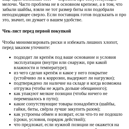
мелочи. Часто проблема не в основном крепеже, а в том, что
забыли шайбы, взяли не тот размер биты или подобрали
неподходящее сверло. Если поставщик готов подсказать и про
это, значит, он думает о вашем удобстве.
Чек‑лист перед первой покупкой
Чтобы минимизировать риски и избежать лишних хлопот,
перед заказом уточните:
подходит ли крепёж под ваше основание и условия
эксплуатации (внутри или снаружи, при какой
влажности и температуре);
из чего сделан крепёж и какое у него покрытие
(устойчиво ли к коррозии, выдержит ли нагрузки);
подтверждено ли наличие на складе и когда возможна
отгрузка (чтобы не ждать дольше обещанного);
как упакуют мелкие позиции (чтобы ничего не
перемешалось в пути);
какие сопутствующие товары понадобятся (шайбы,
гайки, биты, свёрла лучше закупить разом);
как устроены обмен и возврат, если что‑то не подошло
(сроки, условия, порядок действий);
что предложат, если нужной позиции не окажется на