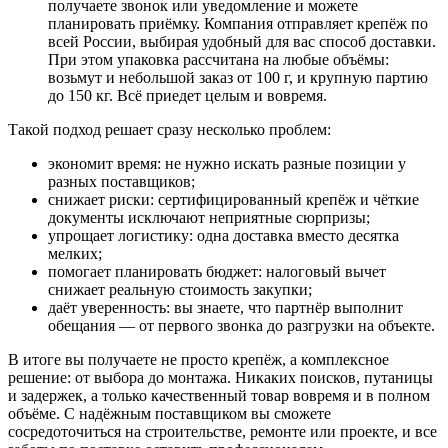
получаете звонок или уведомление и можете
планировать приёмку. Компания отправляет крепёж по
всей России, выбирая удобный для вас способ доставки.
При этом упаковка рассчитана на любые объёмы:
возьмут и небольшой заказ от 100 г, и крупную партию
до 150 кг. Всё приедет целым и вовремя.
Такой подход решает сразу несколько проблем:
экономит время: не нужно искать разные позиции у
разных поставщиков;
снижает риски: сертифицированный крепёж и чёткие
документы исключают неприятные сюрпризы;
упрощает логистику: одна доставка вместо десятка
мелких;
помогает планировать бюджет: налоговый вычет
снижает реальную стоимость закупки;
даёт уверенность: вы знаете, что партнёр выполнит
обещания — от первого звонка до разгрузки на объекте.
В итоге вы получаете не просто крепёж, а комплексное
решение: от выбора до монтажа. Никаких поисков, путаницы
и задержек, а только качественный товар вовремя и в полном
объёме. С надёжным поставщиком вы сможете
сосредоточиться на строительстве, ремонте или проекте, и все