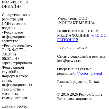
РИА «РЕГИОН
ОНЛАЙН»
Свидетельство о
Учредитель: ООО
регистрации
«КОНТАКТ МЕДИА»
СМИ сетевого
издания
ИНФОРМАЦИОННЫЙ
«Российское
МЕДИАХОЛДИНГ
«ГОЛОС
информационное
РЕГИОНОВ
агентство
«Регион онлайн»:
+7 (989) 335-49-34
Эл № ФС 77 -
73134 от
Связь с редакцией и реклама:
06.07.2018,
info@news-r.ru
зарегистрировано
Федеральной
Оперативная связь с
службой по
редакцией:
@golos_glavred
надзору в сфере
связи,
Главный редактор Баскаков
информационных
А.Е.
технологий и
массовых
© 2016-2026 Регион Online -
коммуникаций.
Все права защищены.
Данный ресурс