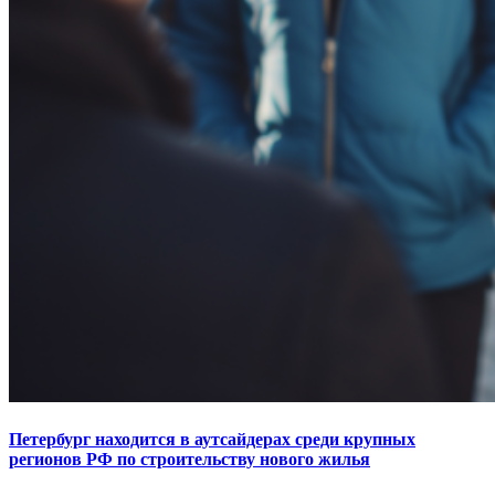
Петербург находится в аутсайдерах среди крупных
регионов РФ по строительству нового жилья