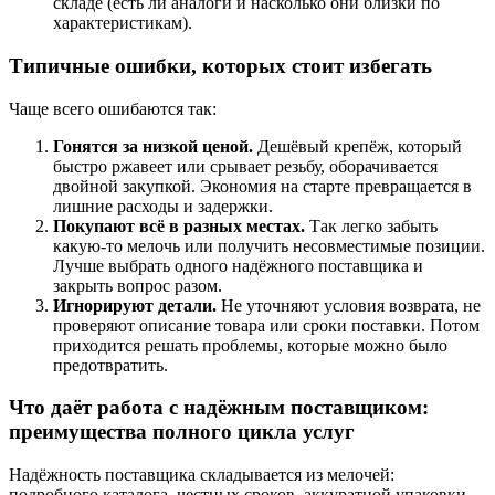
складе (есть ли аналоги и насколько они близки по
характеристикам).
Типичные ошибки, которых стоит избегать
Чаще всего ошибаются так:
Гонятся за низкой ценой.
Дешёвый крепёж, который
быстро ржавеет или срывает резьбу, оборачивается
двойной закупкой. Экономия на старте превращается в
лишние расходы и задержки.
Покупают всё в разных местах.
Так легко забыть
какую‑то мелочь или получить несовместимые позиции.
Лучше выбрать одного надёжного поставщика и
закрыть вопрос разом.
Игнорируют детали.
Не уточняют условия возврата, не
проверяют описание товара или сроки поставки. Потом
приходится решать проблемы, которые можно было
предотвратить.
Что даёт работа с надёжным поставщиком:
преимущества полного цикла услуг
Надёжность поставщика складывается из мелочей:
подробного каталога, честных сроков, аккуратной упаковки,