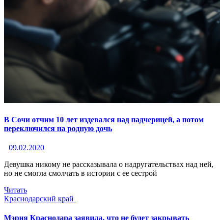
В Сочи отчим 10 лет издевался над падчерицей, а потом
переключился на родную дочь
09.02.2020
Девушка никому не рассказывала о надругательствах над ней,
но не смогла смолчать в истории с ее сестрой
Читать
Краснодарский край
Мэрия Краснодара заявила, что не будет закрывать