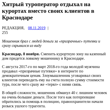
Хитрый туроператор отдыхал на
курортах вместо своих клиентов в
Краснодаре
РЕДАКЦИЯ,
08.11.2019
|
255
Мошенник брал с людей деньги за «призрачные» путевки и
сразу скрывался из виду
Краснодар, 8 ноября.
Сменить курортную зону на казенный
дом придется ловкому мошеннику в Краснодаре.
С августа 2017-го по март 2018-го года молодой мужчина
продавал «призрачные путевки» в интернете по
демократичным ценам. Злоумышленник уговаривал своих
клиентов переводить ему на счета полную сумму стоимости
тура, после чего сразу же «терял» с ними связь.
В общей сложности, мошенник обманул 40 с лишним человек
на очень большие деньги. После того как потерпевшие
обратились за помощь в полицию, правоохранители начали
розыск ушлого турагента.