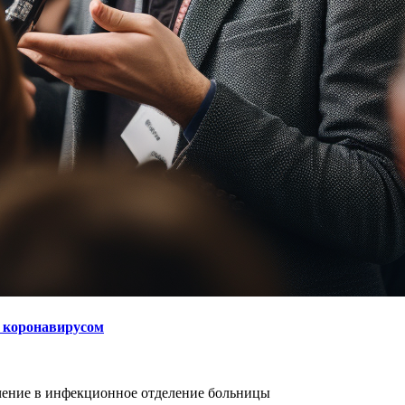
ь коронавирусом
чение в инфекционное отделение больницы