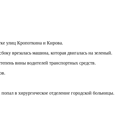
тке улиц Кропоткина и Кирова.
сбоку врезалась машина, которая двигалась на зеленый.
степень вины водителей транспортных средств.
ов.
к попал в хирургическое отделение городской больницы.