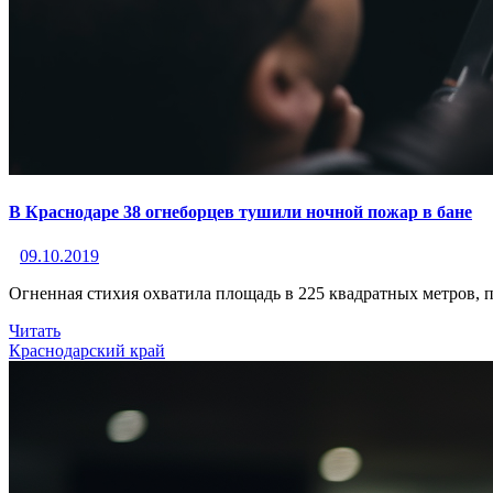
В Краснодаре 38 огнеборцев тушили ночной пожар в бане
09.10.2019
Огненная стихия охватила площадь в 225 квадратных метров, п
Читать
Краснодарский край