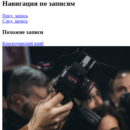
Навигация по записям
Пред. запись
След. запись
Похожие записи
Краснодарский край