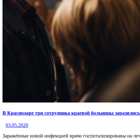
В Краснодаре три сотрудника краевой больницы заразилис
03.05.2020
Заражённые новой инфекцией врачи госпитализированы на ле