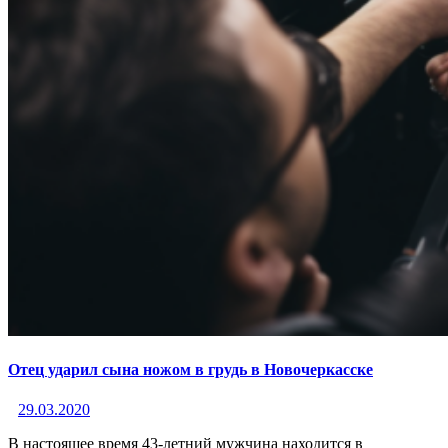
Отец ударил сына ножом в грудь в Новочеркасске
29.03.2020
В настоящее время 43-летний мужчина находится в