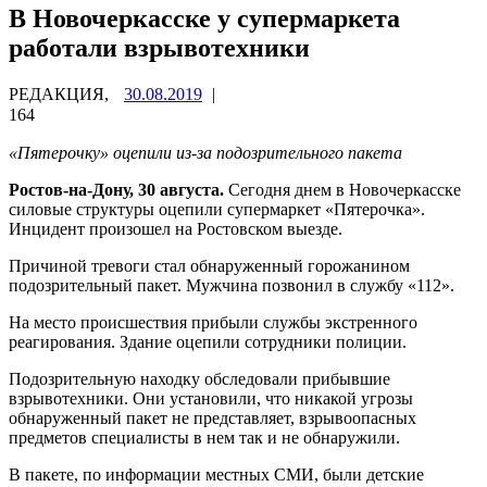
В Новочеркасске у супермаркета
работали взрывотехники
РЕДАКЦИЯ,
30.08.2019
|
164
«Пятерочку» оцепили из-за подозрительного пакета
Ростов-на-Дону, 30 августа.
Сегодня днем в Новочеркасске
силовые структуры оцепили супермаркет «Пятерочка».
Инцидент произошел на Ростовском выезде.
Причиной тревоги стал обнаруженный горожанином
подозрительный пакет. Мужчина позвонил в службу «112».
На место происшествия прибыли службы экстренного
реагирования. Здание оцепили сотрудники полиции.
Подозрительную находку обследовали прибывшие
взрывотехники. Они установили, что никакой угрозы
обнаруженный пакет не представляет, взрывоопасных
предметов специалисты в нем так и не обнаружили.
В пакете, по информации местных СМИ, были детские