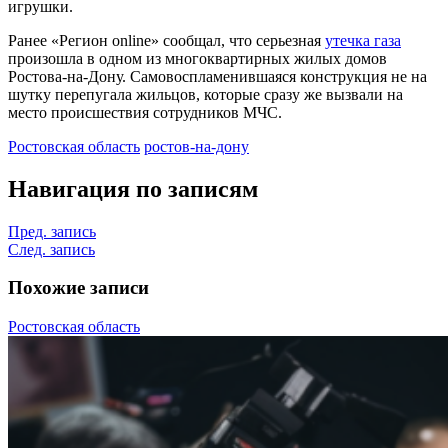
игрушки.
Ранее «Регион online» сообщал, что серьезная
утечка газа
произошла в одном из многоквартирных жилых домов
Ростова-на-Дону. Самовоспламенившаяся конструкция не на
шутку перепугала жильцов, которые сразу же вызвали на
место происшествия сотрудников МЧС.
Ростовская область
ростов-на-дону
Навигация по записям
Пред. запись
След. запись
Похожие записи
Ростовская область