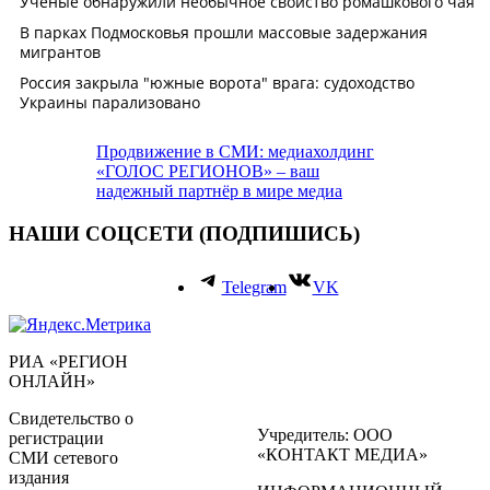
Продвижение в СМИ: медиахолдинг
«ГОЛОС РЕГИОНОВ» – ваш
надежный партнёр в мире медиа
НАШИ СОЦСЕТИ (ПОДПИШИСЬ)
Telegram
VK
РИА «РЕГИОН
ОНЛАЙН»
Свидетельство о
Учредитель: ООО
регистрации
«КОНТАКТ МЕДИА»
СМИ сетевого
издания