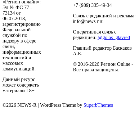
«Регион онлайн»:
+7 (989) 335-49-34
Эл № ФС 77 -
73134 от
Связь с редакцией и реклама:
06.07.2018,
info@news-r.ru
зарегистрировано
Федеральной
Оперативная связь с
службой по
редакцией:
@golos_glavred
надзору в сфере
связи,
Главный редактор Баскаков
информационных
А.Е.
технологий и
массовых
© 2016-2026 Регион Online -
коммуникаций.
Все права защищены.
Данный ресурс
может содержать
материалы 18+
©2026 NEWS-R
| WordPress Theme by
SuperbThemes