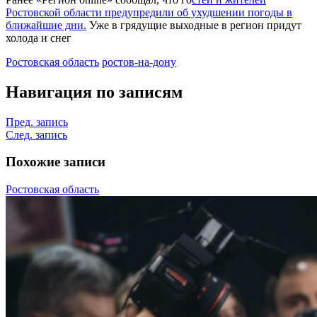
Ростовской области предупредили об ухудшении погоды в
ближайшие дни.
Уже в грядущие выходные в регион придут
холода и снег
Ростовская область
ростов-на-дону
Навигация по записям
Пред. запись
След. запись
Похожие записи
Ростовская область