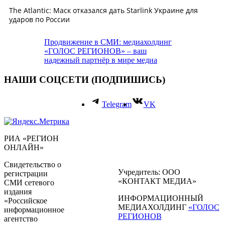
Продвижение в СМИ: медиахолдинг
«ГОЛОС РЕГИОНОВ» – ваш
надежный партнёр в мире медиа
НАШИ СОЦСЕТИ (ПОДПИШИСЬ)
Telegram
VK
РИА «РЕГИОН
ОНЛАЙН»
Свидетельство о
Учредитель: ООО
регистрации
«КОНТАКТ МЕДИА»
СМИ сетевого
издания
ИНФОРМАЦИОННЫЙ
«Российское
МЕДИАХОЛДИНГ
«ГОЛОС
информационное
РЕГИОНОВ
агентство