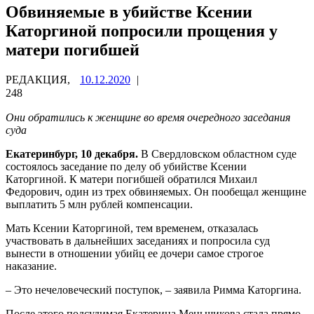
Обвиняемые в убийстве Ксении
Каторгиной попросили прощения у
матери погибшей
РЕДАКЦИЯ,
10.12.2020
|
248
Они обратились к женщине во время очередного заседания
суда
Екатеринбург, 10 декабря.
В Свердловском областном суде
состоялось заседание по делу об убийстве Ксении
Каторгиной. К матери погибшей обратился Михаил
Федорович, один из трех обвиняемых. Он пообещал женщине
выплатить 5 млн рублей компенсации.
Мать Ксении Каторгиной, тем временем, отказалась
участвовать в дальнейших заседаниях и попросила суд
вынести в отношении убийц ее дочери самое строгое
наказание.
– Это нечеловеческий поступок, – заявила Римма Каторгина.
После этого подсудимая Екатерина Меньшикова стала прямо