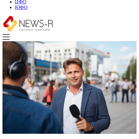
ЦФО
ЮФО