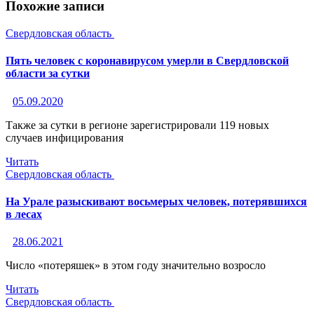
Похожие записи
Свердловская область
Пять человек с коронавирусом умерли в Свердловской
области за сутки
05.09.2020
Также за сутки в регионе зарегистрировали 119 новых
случаев инфицирования
Читать
Свердловская область
На Урале разыскивают восьмерых человек, потерявшихся
в лесах
28.06.2021
Число «потеряшек» в этом году значительно возросло
Читать
Свердловская область