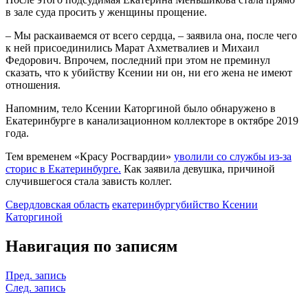
в зале суда просить у женщины прощение.
– Мы раскаиваемся от всего сердца, – заявила она, после чего
к ней присоединились Марат Ахметвалиев и Михаил
Федорович. Впрочем, последний при этом не преминул
сказать, что к убийству Ксении ни он, ни его жена не имеют
отношения.
Напомним, тело Ксении Каторгиной было обнаружено в
Екатеринбурге в канализационном коллекторе в октябре 2019
года.
Тем временем «Красу Росгвардии»
уволили со службы из-за
сторис в Екатеринбурге.
Как заявила девушка, причиной
случившегося стала зависть коллег.
Свердловская область
екатеринбург
убийство Ксении
Каторгиной
Навигация по записям
Пред. запись
След. запись