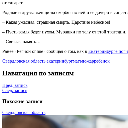
от сигарет.
Родные и друзья женщины скорбят по ней и ее дочери в соцсетя
– Какая ужасная, страшная смерть. Царствие небесное!
– Пусть земля будет пухом. Мурашки по телу от этой трагедии.
– Светлая память…
Ранее «Регион online» сообщал о том, как в
Екатеринбурге поги
Свердловская область
екатеринбург
мать
пожар
ребенок
Навигация по записям
Пред. запись
След. запись
Похожие записи
Свердловская область