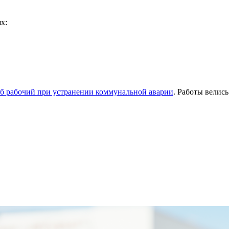
х:
б рабочий при устранении коммунальной аварии
. Работы велись