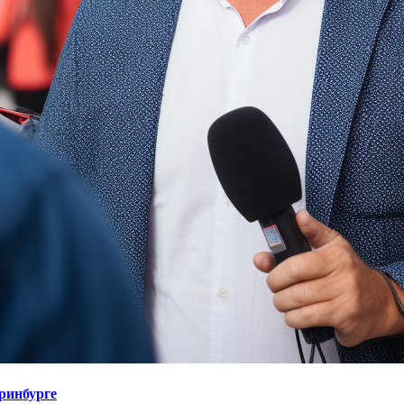
еринбурге