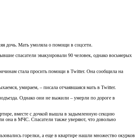
яя дочь. Мать умоляла о помощи в соцсети.
бывшие спасатели эвакуировали 90 человек, однако восьмерых
ичинам стала просить помощи в Twitter. Она сообщила на
хаемся, умираем, – писала отчаявшаяся мать в Twitter.
подъезда. Однако они не выжили – умерли по дороге в
артире, вместе с дочкой вышла в задымленную секцию
ли она в МЧС. Спасатели также уверяют, что довольно
ьзовались горелки, а еще в квартире нашли множество окурков