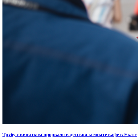
Трубу с кипятком прорвало в детской комнате кафе в Екат