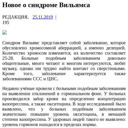
Новое о синдроме Вильямса
РЕДАКЦИЯ,
25.11.2019
|
195
Синдром Вильямс представляет собой заболевание, которое
обусловлено хромосомной аберрацией, а именно делецией.
Количество хромосом изменяется, их количество составляет
25-28. Больные подобным заболеванием довольно
общительные, много читают и многим интересуются, любят
музыку, однако им трудно найти контакт со сверстниками.
Кроме того, заболевание характеризуется также
заболеваниями ССС и ЦНС.
Недавно учёные провели с больными подобным заболеваниям
на выявлении отклонений в гормональном фоне. У больных
производился забор крови на определение концентрации
вазопрессина, а также окситоцина. В ходе исследований было
выявлено, что у больных подобным заболеванием
значительно повышен уровень окситоцина, в меньшей
степени вазопрессина. У здоровых людей такого не выявлено:
уровень гормонов находился в пределах нормы.