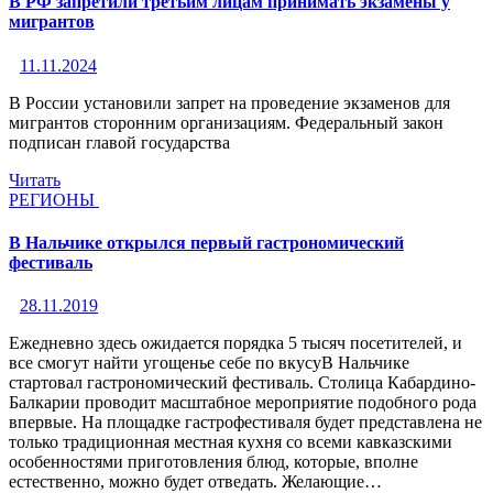
В РФ запретили третьим лицам принимать экзамены у
мигрантов
11.11.2024
В России установили запрет на проведение экзаменов для
мигрантов сторонним организациям. Федеральный закон
подписан главой государства
Читать
РЕГИОНЫ
В Нальчике открылся первый гастрономический
фестиваль
28.11.2019
Ежедневно здесь ожидается порядка 5 тысяч посетителей, и
все смогут найти угощенье себе по вкусуВ Нальчике
стартовал гастрономический фестиваль. Столица Кабардино-
Балкарии проводит масштабное мероприятие подобного рода
впервые. На площадке гастрофестиваля будет представлена не
только традиционная местная кухня со всеми кавказскими
особенностями приготовления блюд, которые, вполне
естественно, можно будет отведать. Желающие…