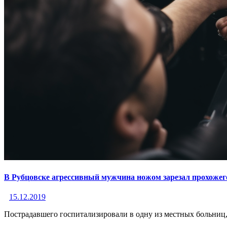
В Рубцовске агрессивный мужчина ножом зарезал прохожег
15.12.2019
Пострадавшего госпитализировали в одну из местных больниц