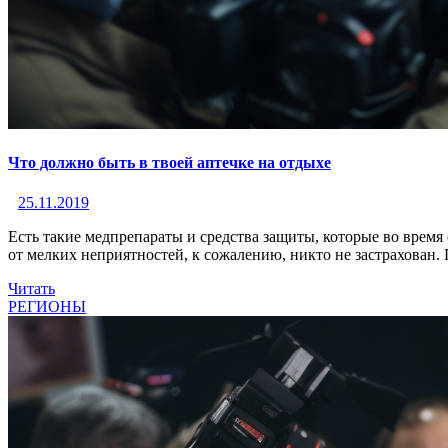
Что должно быть в твоей аптечке на отдыхе
25.11.2019
Есть такие медпрепараты и средства защиты, которые во время 
от мелких неприятностей, к сожалению, никто не застрахован.
Читать
РЕГИОНЫ