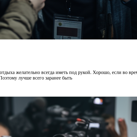
отдыха желательно всегда иметь под рукой. Хорошо, если во вре
 Поэтому лучше всего заранее быть