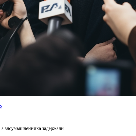
о
, а злоумышленника задержали