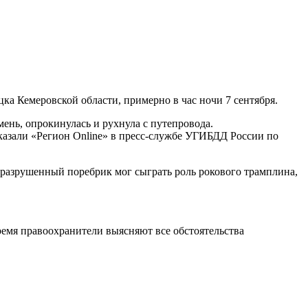
ка Кемеровской области, примерно в час ночи 7 сентября.
мень, опрокинулась и рухнула с путепровода.
сказали «Регион Online» в пресс-службе УГИБДД России по
уразрушенный поребрик мог сыграть роль рокового трамплина,
ремя правоохранители выясняют все обстоятельства