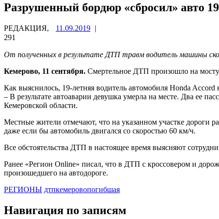
Разрушенный бордюр «сбросил» авто 19
РЕДАКЦИЯ,
11.09.2019
|
291
От полученных в результате ДТП травм водитель машины скон
Кемерово, 11 сентября.
Смертельное ДТП произошло на мосту,
Как выяснилось, 19-летняя водитель автомобиля Honda Accord 
– В результате автоаварии девушка умерла на месте. Два ее п
Кемеровской области.
Местные жители отмечают, что на указанном участке дороги 
даже если бы автомобиль двигался со скоростью 60 км/ч.
Все обстоятельства ДТП в настоящее время выясняют сотрудн
Ранее «Регион Online» писал, что в ДТП с кроссовером и дор
произошедшего на автодороге.
РЕГИОНЫ
дтп
кемерово
погибшая
Навигация по записям