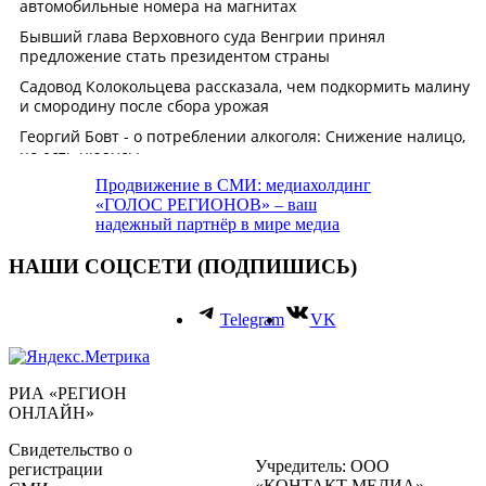
Продвижение в СМИ: медиахолдинг
«ГОЛОС РЕГИОНОВ» – ваш
надежный партнёр в мире медиа
НАШИ СОЦСЕТИ (ПОДПИШИСЬ)
Telegram
VK
РИА «РЕГИОН
ОНЛАЙН»
Свидетельство о
Учредитель: ООО
регистрации
«КОНТАКТ МЕДИА»