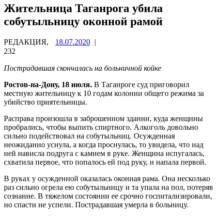
Жительница Таганрога убила
собутыльницу оконной рамой
РЕДАКЦИЯ,
18.07.2020
|
232
Пострадавшая скончалась на больничной койке
Ростов-на-Дону, 18 июля.
В Таганроге суд приговорил
местную жительницу к 10 годам колонии общего режима за
убийство приятельницы.
Расправа произошла в заброшенном здании, куда женщины
пробрались, чтобы выпить спиртного. Алкоголь довольно
сильно подействовал на собутыльниц. Осужденная
неожиданно уснула, а когда проснулась, то увидела, что над
ней нависла подруга с камнем в руке. Женщина испугалась,
схватила первое, что попалось ей под руку, и напала первой.
В руках у осужденной оказалась оконная рама. Она несколько
раз сильно огрела ею собутыльницу и та упала на пол, потеряв
сознание. В тяжелом состоянии ее срочно госпитализировали,
но спасти не успели. Пострадавшая умерла в больницу.