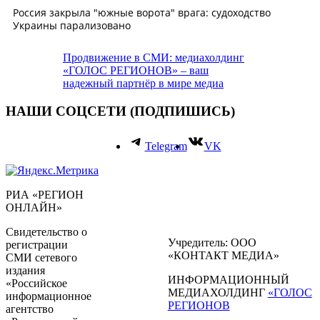
Продвижение в СМИ: медиахолдинг
«ГОЛОС РЕГИОНОВ» – ваш
надежный партнёр в мире медиа
НАШИ СОЦСЕТИ (ПОДПИШИСЬ)
Telegram
VK
РИА «РЕГИОН
ОНЛАЙН»
Свидетельство о
Учредитель: ООО
регистрации
«КОНТАКТ МЕДИА»
СМИ сетевого
издания
ИНФОРМАЦИОННЫЙ
«Российское
МЕДИАХОЛДИНГ
«ГОЛОС
информационное
РЕГИОНОВ
агентство