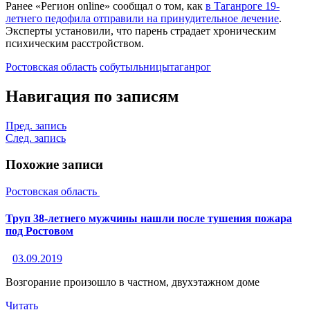
Ранее «Регион оnline» сообщал о том, как
в Таганроге 19-
летнего педофила отправили на принудительное лечение
.
Эксперты установили, что парень страдает хроническим
психическим расстройством.
Ростовская область
собутыльницы
таганрог
Навигация по записям
Пред. запись
След. запись
Похожие записи
Ростовская область
Труп 38-летнего мужчины нашли после тушения пожара
под Ростовом
03.09.2019
Возгорание произошло в частном, двухэтажном доме
Читать