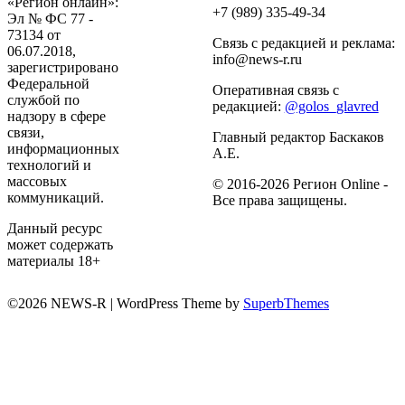
«Регион онлайн»:
+7 (989) 335-49-34
Эл № ФС 77 -
73134 от
Связь с редакцией и реклама:
06.07.2018,
info@news-r.ru
зарегистрировано
Федеральной
Оперативная связь с
службой по
редакцией:
@golos_glavred
надзору в сфере
связи,
Главный редактор Баскаков
информационных
А.Е.
технологий и
массовых
© 2016-2026 Регион Online -
коммуникаций.
Все права защищены.
Данный ресурс
может содержать
материалы 18+
©2026 NEWS-R
| WordPress Theme by
SuperbThemes